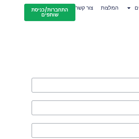
ם
המלצות
צור קשר
התחברות/כניסת
שותפים