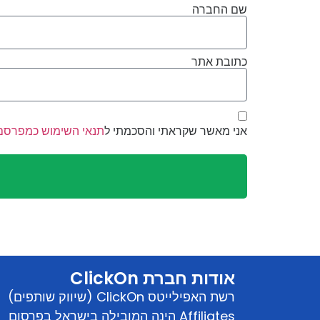
שם החברה
כתובת אתר
אני מאשר שקראתי והסכמתי ל
תנאי השימוש כמפרסם
אודות חברת ClickOn
רשת האפילייטס ClickOn (שיווק שותפים)
Affiliates הינה המובילה בישראל בפרסום