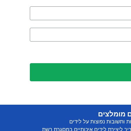
 מומלצים
 ותשובות נפוצות על לידים
ך ליצירת לידים איכותיים במסגרת רשת