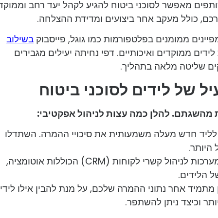
פים מאפשר לסוכני ביטוח להגיע לקהל יעד רחב וממוקד.
כם, כולל מעקב אחר ביצועים ומדידת ההצלחה.
יינים ממומנים בפלטפורמות כמו גוגל, פייסבוק
בשילוב
לידים ממוקדים ואיכותיים. דפי נחיתה יעילים מגבירים
ם שליטה מלאה בתהליך.
עיל של לידים לסוכני ביטוח
ת מהשגתם. להלן כמה עצות לניהול אפקטיבי:
 לליד חדש מעלה משמעותית את סיכויי ההמרה. השתדלו
היותר.
מערכות אוטומציה: השתמשו במערכות לניהול קשרי לקוחות (CRM) הכוללות אוטומציה,
ל הלידים.
ן מתמיד אחר נתוני ההמרה שלכם, על מנת להבין אילו לידי
תר וכיצד ניתן להשתפר.