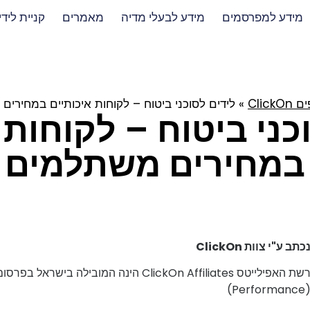
מידע למפרסמים
מידע לבעלי מדיה
מאמרים
קניית לידי
Click
»
לידים לסוכני ביטוח – לקוחות איכותיים במחירי
כני ביטוח – לקוחות 
במחירים משתלמים
כתב ע"י צוות ClickOn
רשת האפילייטס ClickOn Affiliates הינה המוביל
(Performanc