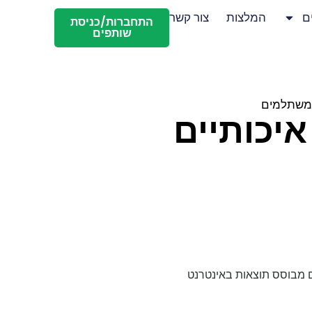
ם
המלצות
צור קשר
התחברות/כניסת
שותפים
ם משתלמים
איכותיים
ה בישראל בפרסום מבוסס תוצאות באינטרנט