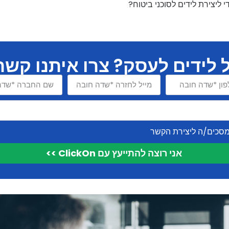
 ליצירת לידים לסוכני ביטוח?
 לידים לעסק? צרו איתנו קשר 
סכים/ה ליצירת הקשר
אני רוצה להתייעץ עם ClickOn >>