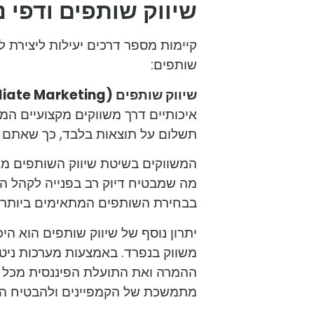
שיווק שותפים ודפי 
קיימות מספר דרכים יעילות ליצירת ל
שותפים:
שיווק שותפים (Affiliate Marketing):
איכותיים דרך משווקים מקצועיים המק
תשלום על תוצאות בלבד, כך שאתם מ
המשווקים בשיטת שיווק השותפים משת
מה שמבטיח דיוק רב בפנייה לקהל הי
בבחירת השותפים המתאימים ביותר עב
יתרון נוסף של שיווק שותפים הוא הי
משווק בנפרד. באמצעות מערכות ניטו
ההמרה ואת התועלת הפיננסית מכל משו
מתמשכת של הקמפיינים ולהבטיח הח