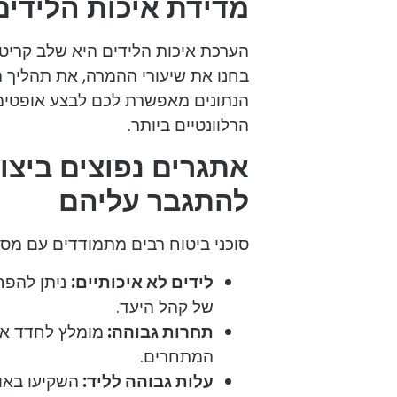
מדידת איכות הלידים
הערכת איכות הלידים היא שלב קריטי
בחנו את שיעורי ההמרה, את תהליך 
הנתונים מאפשרת לכם לבצע אופטימ
הרלוונטיים ביותר.
אתגרים נפוצים ביצור
להתגבר עליהם
סוכני ביטוח רבים מתמודדים עם מספ
לידים לא איכותיים:
ניתן להפח
של קהל היעד.
תחרות גבוהה:
מומלץ לחדד את
המתחרים.
עלות גבוהה לליד:
השקיעו באופ